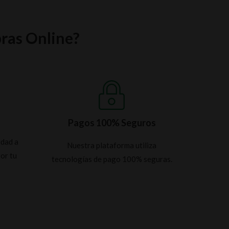
ras Online?
Pagos 100% Seguros
idad a
Nuestra plataforma utiliza
por tu
tecnologías de pago 100% seguras.