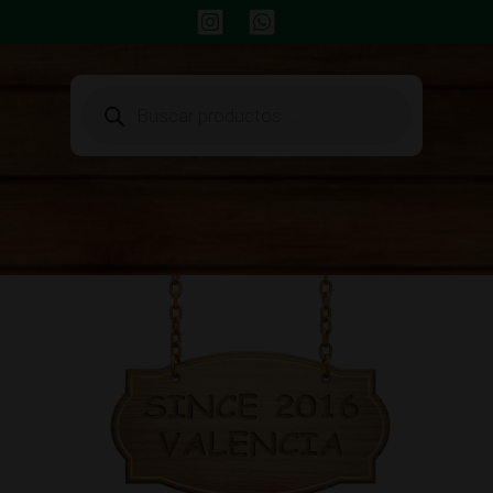
Búsqueda
de
productos