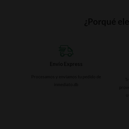
¿Porqué el
Envío Express
Procesamos y enviamos tu pedido de
Tr
inmediato.db
prov
o