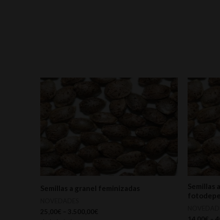
Semillas 
Semillas a granel feminizadas
fotodep
NOVEDADES
NOVEDAD
25,00
€
–
3.500,00
€
14,00
€
–
4