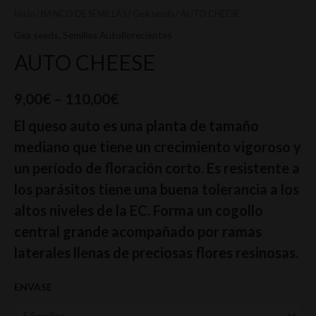
Inicio
/
BANCO DE SEMILLAS
/
Gea seeds
/ AUTO CHEESE
Gea seeds
,
Semillas Autoflorecientes
AUTO CHEESE
9,00
€
–
110,00
€
El queso auto es una planta de tamaño
mediano que tiene un crecimiento vigoroso y
un período de floración corto. Es resistente a
los parásitos tiene una buena tolerancia a los
altos niveles de la EC. Forma un cogollo
central grande acompañado por ramas
laterales llenas de preciosas flores resinosas.
ENVASE