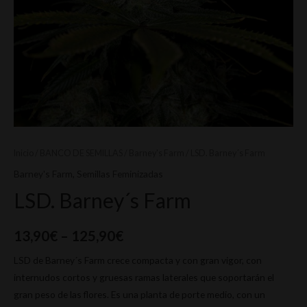
Inicio
/
BANCO DE SEMILLAS
/
Barney's Farm
/ LSD. Barney´s Farm
Barney's Farm
,
Semillas Feminizadas
LSD. Barney´s Farm
13,90
€
–
125,90
€
LSD de Barney´s Farm crece compacta y con gran vigor, con
internudos cortos y gruesas ramas laterales que soportarán el
gran peso de las flores. Es una planta de porte medio, con un