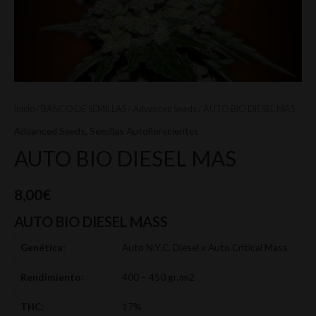
Inicio
/
BANCO DE SEMILLAS
/
Advanced Seeds
/ AUTO BIO DIESEL MAS
Advanced Seeds
,
Semillas Autoflorecientes
AUTO BIO DIESEL MAS
8,00
€
AUTO BIO DIESEL MASS
Genética:
Auto N.Y.C. Diesel x Auto Critical Mass
Rendimiento:
400 – 450 gr./m2
THC:
17%