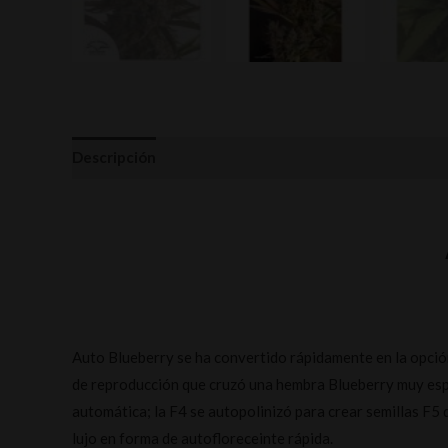
Descripción
Información adicional
Valoraciones (
Auto Blueberry se ha convertido rápidamente en la opció
de reproducción que cruzó una hembra Blueberry muy espe
automática; la F4 se autopolinizó para crear semillas F5
lujo en forma de autofloreceinte rápida.