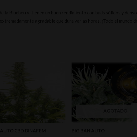
 de la Blueberry; tienen un buen rendimiento con buds sólidos y den
 extremadamente agradable que dura varias horas. ¡Todo el mundo deb
AGOTADO
 AUTO CBD DINAFEM
BIG BAN AUTO