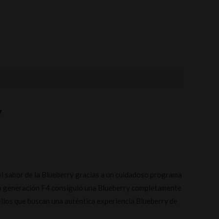
y
el sabor de la Blueberry gracias a un cuidadoso programa
 la generación F4 consiguió una Blueberry completamente
ellos que buscan una auténtica experiencia Blueberry de