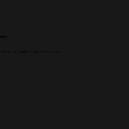
rito
h Passion
,
Semillas Autoflorecientes