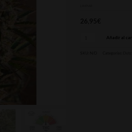
LIMPIAR
26,95
€
Añadir al car
SKU:
N/D
Categorías:
Dutc