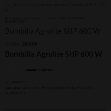
Inicio
/
ILUMINACIÓN
/
Accesorios Iluminacion
/ Bombilla Agrolite SHP 600
W
Accesorios Iluminacion
,
Bombillas Cultivo
,
CULTIVO
,
ILUMINACIÓN
Bombilla Agrolite SHP 600 W
33,00
€
24,90
€
Bombilla Agrolite SHP 600 W
Añadir al carrito
SKU:
AGRS600
Categorías:
Accesorios Iluminacion
,
Bombillas Cultivo
,
CULTIVO
,
ILUMINACIÓN