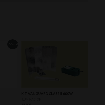
¡Oferta!
KIT VANGUARD CLASE II 600W
ILUMINACIÓN
78,90
€