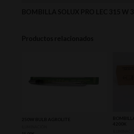
BOMBILLA SOLUX PRO LEC 315 W 
Productos relacionados
BOMBILLA
250W BULB AGROLITE
4200K
ILUMINACIÓN
ILUMINACI
15,00
€