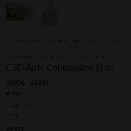
Inicio
/
BANCO DE SEMILLAS
/
Dutch Passion
/ CBD Auto Compassion
Lime
Dutch Passion
,
Semillas Autoflorecientes
,
SEMILLAS CBD
CBD Auto Compassion Lime
29,95
€
–
65,95
€
ENVASE
LIMPIAR
29,95
€