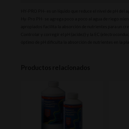
HY-PRO PH- es un líquido que reduce el nivel de pH del ag
Hy-Pro PH- se agrega poco a poco al agua de riego mientr
apropiados facilita la absorción de nutrientes para un cr
Controlar y corregir el pH (acidez) y la EC (electrocondu
óptimo de pH dificulta la absorción de nutrientes en la 
Productos relacionados