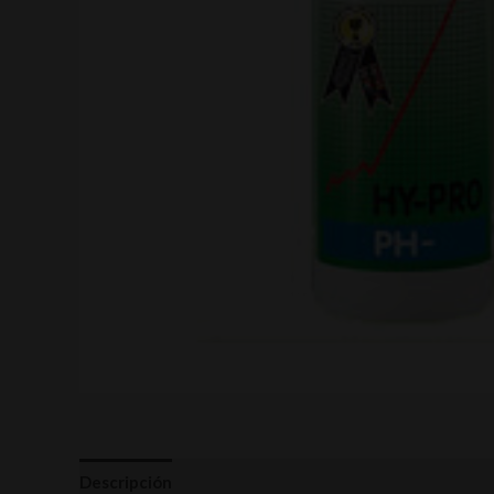
Descripción
Valoraciones (0)