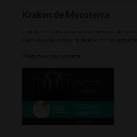
Kraken
de Mycoterra
es un bioestimulante granulado con micorrizas que potenci
desarrollo de las plantas, incidiendo de forma exponencia