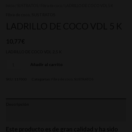
Inicio
/
SUSTRATOS
/
Fibra de coco
/ LADRILLO DE COCO VDL 5 K
Fibra de coco
,
SUSTRATOS
LADRILLO DE COCO VDL 5 K
10,77
€
LADRILLO DE COCO VDL 2,5 K
Añadir al carrito
SKU:
117000
Categorías:
Fibra de coco
,
SUSTRATOS
Descripción
Valoraciones (0)
Este producto es de gran calidad y ha sido