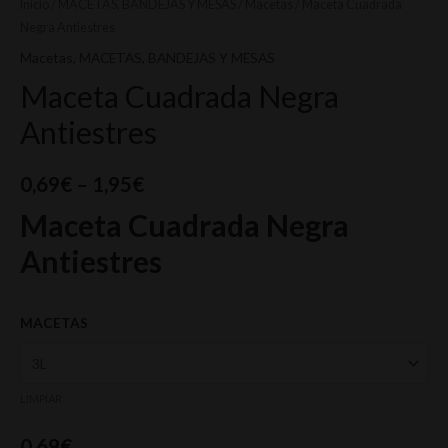
Inicio
/
MACETAS, BANDEJAS Y MESAS
/
Macetas
/ Maceta Cuadrada
Negra Antiestres
Macetas
,
MACETAS, BANDEJAS Y MESAS
Maceta Cuadrada Negra
Antiestres
0,69
€
–
1,95
€
Maceta Cuadrada Negra
Antiestres
MACETAS
LIMPIAR
0,69
€