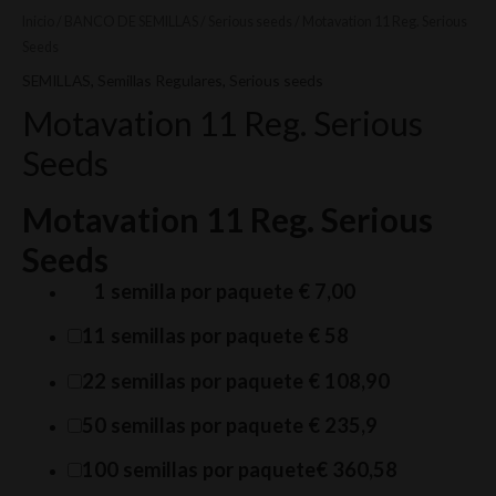
Inicio
/
BANCO DE SEMILLAS
/
Serious seeds
/ Motavation 11 Reg. Serious
Seeds
SEMILLAS
,
Semillas Regulares
,
Serious seeds
Motavation 11 Reg. Serious
Seeds
Motavation 11 Reg. Serious
Seeds
1 semilla por paquete
€ 7,00
11 semillas por paquete
€ 58
22 semillas por paquete
€ 108,90
50 semillas por paquete
€ 235,9
100 semillas por paquete
€ 360,58