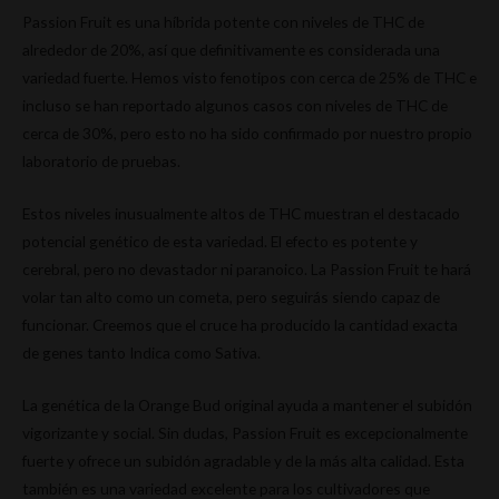
Passion Fruit es una híbrida potente con niveles de THC de
alrededor de 20%, así que definitivamente es considerada una
variedad fuerte. Hemos visto fenotipos con cerca de 25% de THC e
incluso se han reportado algunos casos con niveles de THC de
cerca de 30%, pero esto no ha sido confirmado por nuestro propio
laboratorio de pruebas.
Estos niveles inusualmente altos de THC muestran el destacado
potencial genético de esta variedad. El efecto es potente y
cerebral, pero no devastador ni paranoico. La Passion Fruit te hará
volar tan alto como un cometa, pero seguirás siendo capaz de
funcionar. Creemos que el cruce ha producido la cantidad exacta
de genes tanto Indica como Sativa.
La genética de la Orange Bud original ayuda a mantener el subidón
vigorizante y social. Sin dudas, Passion Fruit es excepcionalmente
fuerte y ofrece un subidón agradable y de la más alta calidad. Esta
también es una variedad excelente para los cultivadores que