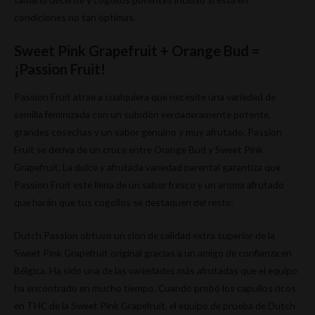
condiciones no tan óptimas.
Sweet Pink Grapefruit + Orange Bud =
¡Passion Fruit!
Passion Fruit atrae a cualquiera que necesite una variedad de
semilla feminizada con un subidón verdaderamente potente,
grandes cosechas y un sabor genuino y muy afrutado. Passion
Fruit se deriva de un cruce entre Orange Bud y Sweet Pink
Grapefruit. La dulce y afrutada variedad parental garantiza que
Passion Fruit esté llena de un sabor fresco y un aroma afrutado
que harán que tus cogollos se destaquen del resto.
Dutch Passion obtuvo un clon de calidad extra superior de la
Sweet Pink Grapefruit original gracias a un amigo de confianza en
Bélgica. Ha sido una de las variedades más afrutadas que el equipo
ha encontrado en mucho tiempo. Cuando probó los capullos ricos
en THC de la Sweet Pink Grapefruit, el equipo de prueba de Dutch