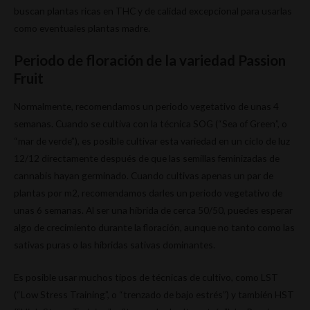
buscan plantas ricas en THC y de calidad excepcional para usarlas
como eventuales plantas madre.
Periodo de floración de la variedad Passion
Fruit
Normalmente, recomendamos un periodo vegetativo de unas 4
semanas. Cuando se cultiva con la técnica SOG (“Sea of Green”, o
“mar de verde”), es posible cultivar esta variedad en un ciclo de luz
12/12 directamente después de que las semillas feminizadas de
cannabis hayan germinado. Cuando cultivas apenas un par de
plantas por m2, recomendamos darles un periodo vegetativo de
unas 6 semanas. Al ser una híbrida de cerca 50/50, puedes esperar
algo de crecimiento durante la floración, aunque no tanto como las
sativas puras o las híbridas sativas dominantes.
Es posible usar muchos tipos de técnicas de cultivo, como LST
(“Low Stress Training”, o “trenzado de bajo estrés”) y también HST