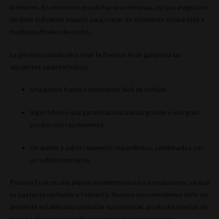
interiores. En exteriores puede hacerse inmensa, así que asegúrate
de darle suficiente espacio para crecer. En exteriores estará lista a
mediados/finales de otoño.
La genética usada para crear la Passion Fruit garantiza las
siguientes características:
Una planta fuerte y resistente, fácil de cultivar
Vigor híbrido que garantiza una planta grande y una gran
producción rápidamente
Un aroma y sabor realmente maravillosos, combinados con
un subidón potente
Passion Fruit es una planta excelente para los principiantes, ya que
es bastante resiliente y tolerante. Aunque recomendamos darle un
ambiente estable para optimizar su potencial, producirá plantas de
tamaño decente y cogollos potentes incluso si está en