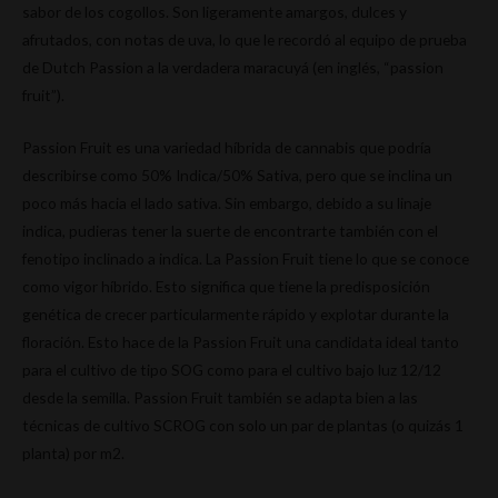
sabor de los cogollos. Son ligeramente amargos, dulces y
afrutados, con notas de uva, lo que le recordó al equipo de prueba
de Dutch Passion a la verdadera maracuyá (en inglés, “passion
fruit”).
Passion Fruit es una variedad híbrida de cannabis que podría
describirse como 50% Indica/50% Sativa, pero que se inclina un
poco más hacia el lado sativa. Sin embargo, debido a su linaje
indica, pudieras tener la suerte de encontrarte también con el
fenotipo inclinado a indica. La Passion Fruit tiene lo que se conoce
como vigor híbrido. Esto significa que tiene la predisposición
genética de crecer particularmente rápido y explotar durante la
floración. Esto hace de la Passion Fruit una candidata ideal tanto
para el cultivo de tipo SOG como para el cultivo bajo luz 12/12
desde la semilla. Passion Fruit también se adapta bien a las
técnicas de cultivo SCROG con solo un par de plantas (o quizás 1
planta) por m2.