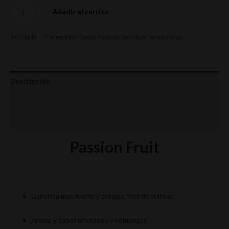
Añadir al carrito
SKU:
N/D
Categorías:
Dutch Passion
,
Semillas Feminizadas
Descripción
Información adicional
Valoraciones (0)
Passion Fruit
Genética muy fuerte y estable, fácil de cultivar
Aroma y sabor afrutados y complejos