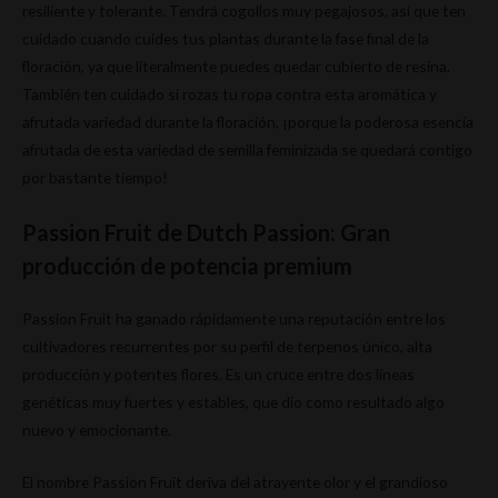
resiliente y tolerante. Tendrá cogollos muy pegajosos, así que ten
cuidado cuando cuides tus plantas durante la fase final de la
floración, ya que literalmente puedes quedar cubierto de resina.
También ten cuidado si rozas tu ropa contra esta aromática y
afrutada variedad durante la floración, ¡porque la poderosa esencia
afrutada de esta variedad de semilla feminizada se quedará contigo
por bastante tiempo!
Passion Fruit de Dutch Passion: Gran
producción de potencia premium
Passion Fruit ha ganado rápidamente una reputación entre los
cultivadores recurrentes por su perfil de terpenos único, alta
producción y potentes flores. Es un cruce entre dos líneas
genéticas muy fuertes y estables, que dio como resultado algo
nuevo y emocionante.
El nombre Passion Fruit deriva del atrayente olor y el grandioso