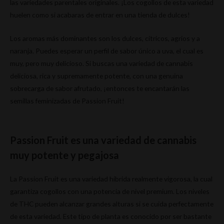
las variedades parentales originales. ¡Los cogollos de esta variedad
huelen como si acabaras de entrar en una tienda de dulces!
Los aromas más dominantes son los dulces, cítricos, agrios y a
naranja. Puedes esperar un perfil de sabor único a uva, el cual es
muy, pero muy delicioso. Si buscas una variedad de cannabis
deliciosa, rica y supremamente potente, con una genuina
sobrecarga de sabor afrutado, ¡entonces te encantarán las
semillas feminizadas de Passion Fruit!
Passion Fruit es una variedad de cannabis
muy potente y pegajosa
La Passion Fruit es una variedad híbrida realmente vigorosa, la cual
garantiza cogollos con una potencia de nivel premium. Los niveles
de THC pueden alcanzar grandes alturas si se cuida perfectamente
de esta variedad. Este tipo de planta es conocido por ser bastante