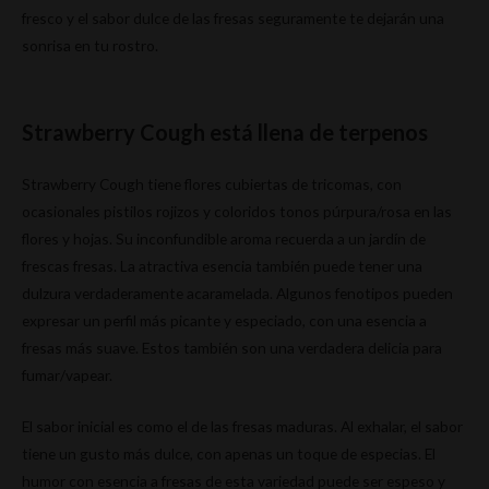
fresco y el sabor dulce de las fresas seguramente te dejarán una
sonrisa en tu rostro.
Strawberry Cough está llena de terpenos
Strawberry Cough tiene flores cubiertas de tricomas, con
ocasionales pistilos rojizos y coloridos tonos púrpura/rosa en las
flores y hojas. Su inconfundible aroma recuerda a un jardín de
frescas fresas. La atractiva esencia también puede tener una
dulzura verdaderamente acaramelada. Algunos fenotipos pueden
expresar un perfil más picante y especiado, con una esencia a
fresas más suave. Estos también son una verdadera delicia para
fumar/vapear.
El sabor inicial es como el de las fresas maduras. Al exhalar, el sabor
tiene un gusto más dulce, con apenas un toque de especias. El
humor con esencia a fresas de esta variedad puede ser espeso y