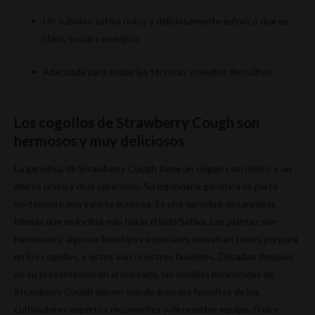
Un subidón sativa único y deliciosamente eufórico que es
claro, social y enérgico
Adecuada para todas las técnicas y medios de cultivo
Los cogollos de Strawberry Cough son
hermosos y muy deliciosos
La genética de Strawberry Cough tiene un origen casi mítico y un
efecto único y muy apreciado. Su legendaria genética es parte
norteamericana y parte europea. Es una variedad de cannabis
híbrida que se inclina más hacia el lado Sativa. Las plantas son
hermosas y algunos fenotipos especiales muestran tonos púrpura
en los cogollos, y estos son nuestros favoritos. Décadas después
de su presentación en el mercado, las semillas feminizadas de
Strawberry Cough siguen siendo grandes favoritas de los
cultivadores expertos recurrentes y de nuestro equipo. El olor