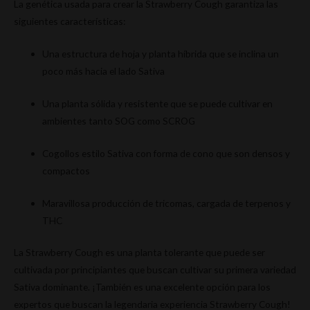
La genética usada para crear la Strawberry Cough garantiza las
siguientes características:
Una estructura de hoja y planta híbrida que se inclina un
poco más hacia el lado Sativa
Una planta sólida y resistente que se puede cultivar en
ambientes tanto SOG como SCROG
Cogollos estilo Sativa con forma de cono que son densos y
compactos
Maravillosa producción de tricomas, cargada de terpenos y
THC
La Strawberry Cough es una planta tolerante que puede ser
cultivada por principiantes que buscan cultivar su primera variedad
Sativa dominante. ¡También es una excelente opción para los
expertos que buscan la legendaria experiencia Strawberry Cough!