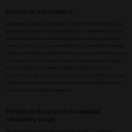
Efectos de la Strawberry
Strawberry Cough es conocida por sus efectos beneficiosos que
potencian la energía y la creatividad y, a la vez, alivian el estrés y la
ansiedad. Su efecto contra la ansiedad es una de las principales
razones por las que es tan apreciada por la comunidad de cannabis
medicinal. También puede darle al Usuario una sensación de euforia
y enfoque, lo que hace que esta variedad sea buena para trabajar
en tareas diarias o completar trabajos creativos y artísticos.
Strawberry Cough le proporciona al usuario un subidón que durará
varias horas. Es perfecta para un impulso durante el día o para una
noche social con amigos y familiares.
Periodo de floración de la variedad
Strawberry Cough
Recomendamos un periodo vegetativo de unas 5-6 semanas.