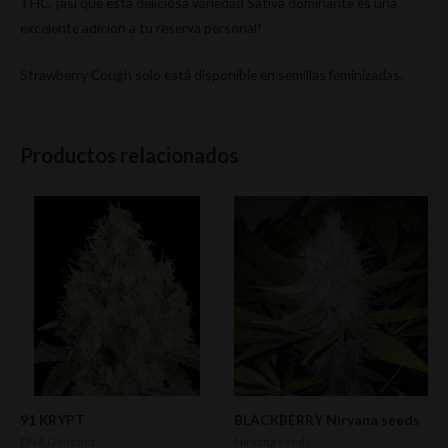
THC, ¡así que esta deliciosa variedad Sativa dominante es una
excelente adición a tu reserva personal!
Strawberry Cough solo está disponible en semillas feminizadas.
Productos relacionados
91 KRYPT
BLACKBERRY Nirvana seeds
DNA Genetics
Nirvana seeds