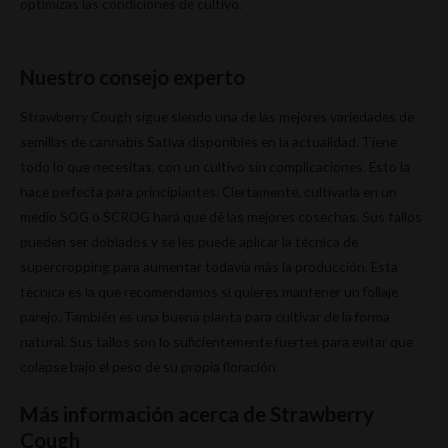
optimizas las condiciones de cultivo.
Nuestro consejo experto
Strawberry Cough sigue siendo una de las mejores variedades de
semillas de cannabis Sativa disponibles en la actualidad. Tiene
todo lo que necesitas, con un cultivo sin complicaciones. Esto la
hace perfecta para principiantes. Ciertamente, cultivarla en un
medio SOG o SCROG hará que dé las mejores cosechas. Sus tallos
pueden ser doblados y se les puede aplicar la técnica de
supercropping para aumentar todavía más la producción. Esta
técnica es la que recomendamos si quieres mantener un follaje
parejo. También es una buena planta para cultivar de la forma
natural. Sus tallos son lo suficientemente fuertes para evitar que
colapse bajo el peso de su propia floración.
Más información acerca de Strawberry
Cough