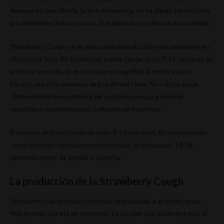
Aunque es una híbrida Sativa dominante, no se alarga tanto como
las variedades Sativas puras. Sus plantas son de una altura media.
Strawberry Cough no es adecuada para el cultivo en exteriores en
climas más fríos. En exteriores, puede tardar unas 9-11 semanas en
producir cosecha, lo que la hace susceptible al moho y a los
hongos durante periodos largos de mal clima. Su cultivo en un
clima mediterráneo debería ser posible, pero para mejores
resultados recomendamos cultivarla en interiores.
El periodo de floración es de unas 9-10 semanas. En combinación
con el periodo vegetativo recomendado, le toma unas 14-16
semanas crecer de semilla a cosecha.
La producción de la Strawberry Cough
Strawberry Cough dará cosechas de medianas a grandes; unos
400 gramos por m2 en promedio. Es posible que obtengas más si