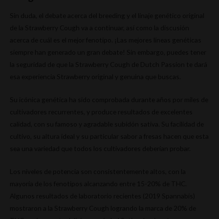
Sin duda, el debate acerca del breeding y el linaje genético original
de la Strawberry Cough va a continuar, así como la discusión
acerca de cuál es el mejor fenotipo. ¡Las mejores líneas genéticas
siempre han generado un gran debate! Sin embargo, puedes tener
la seguridad de que la Strawberry Cough de Dutch Passion te dará
esa experiencia Strawberry original y genuina que buscas.
Su icónica genética ha sido comprobada durante años por miles de
cultivadores recurrentes, y produce resultados de excelentes
calidad, con su famoso y agradable subidón sativa. Su facilidad de
cultivo, su altura ideal y su particular sabor a fresas hacen que esta
sea una variedad que todos los cultivadores deberían probar.
Los niveles de potencia son consistentemente altos, con la
mayoría de los fenotipos alcanzando entre 15-20% de THC.
Algunos resultados de laboratorio recientes (2019 Spannabis)
mostraron a la Strawberry Cough logrando la marca de 20% de