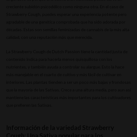
creciente subidón psicodélico como ninguna otra. En el caso de
Strawberry Cough, puedes esperar una experiencia potente pero
agradable de una genética comprobada que ha sido adorada por
décadas. Estas son semillas feminizadas de cannabis de la más alta
calidad, con una reputación más que merecida.
La Strawberry Cough de Dutch Passion tiene la cantidad justa de
contenido Indica para hacerla menos quisquillosa con los
nutrientes, y también ayuda a controlar su alargue. Esto la hace
más manejable en el cuarto de cultivo y más fácil de cultivar en
interiores. Las plantas tienden a ser un poco más bajas y frondosas
que la mayoría de las Sativas. Crece a una altura media, pero aun así
mantiene las características más importantes para los cultivadores
que prefieren las Sativas.
Información de la variedad Strawberry
Cough: Una Sativa popular para los