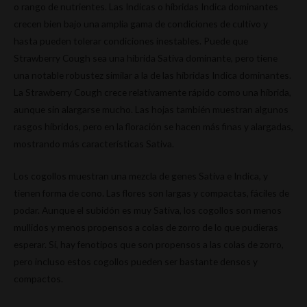
o rango de nutrientes. Las Indicas o híbridas Indica dominantes
crecen bien bajo una amplia gama de condiciones de cultivo y
hasta pueden tolerar condiciones inestables. Puede que
Strawberry Cough sea una híbrida Sativa dominante, pero tiene
una notable robustez similar a la de las híbridas Indica dominantes.
La Strawberry Cough crece relativamente rápido como una híbrida,
aunque sin alargarse mucho. Las hojas también muestran algunos
rasgos híbridos, pero en la floración se hacen más finas y alargadas,
mostrando más características Sativa.
Los cogollos muestran una mezcla de genes Sativa e Indica, y
tienen forma de cono. Las flores son largas y compactas, fáciles de
podar. Aunque el subidón es muy Sativa, los cogollos son menos
mullidos y menos propensos a colas de zorro de lo que pudieras
esperar. Sí, hay fenotipos que son propensos a las colas de zorro,
pero incluso estos cogollos pueden ser bastante densos y
compactos.