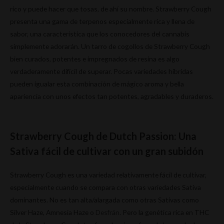
rico y puede hacer que tosas, de ahí su nombre. Strawberry Cough
presenta una gama de terpenos especialmente rica y llena de
sabor, una característica que los conocedores del cannabis
simplemente adorarán. Un tarro de cogollos de Strawberry Cough
bien curados, potentes e impregnados de resina es algo
verdaderamente difícil de superar. Pocas variedades híbridas
pueden igualar esta combinación de mágico aroma y bella
apariencia con unos efectos tan potentes, agradables y duraderos.
Strawberry Cough de Dutch Passion: Una
Sativa fácil de cultivar con un gran subidón
Strawberry Cough es una variedad relativamente fácil de cultivar,
especialmente cuando se compara con otras variedades Sativa
dominantes. No es tan alta/alargada como otras Sativas como
Silver Haze, Amnesia Haze o
Desfrán
. Pero la genética rica en THC