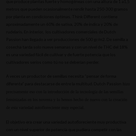
que produce plantas fuerte y homogéneas con una altura de 1 a1,5
metros que pueden ocasionalmente rendir hasta 250-300 gramos
por planta en condiciones óptimas. Think Different contiene
aproximadamente un 60% de sativa, 20% de indica y 20% de
rudelaris. En interior, los cultivadores comerciales de Dutch
Passion han llegado a ver producciones de 500 gr/m2. De semilla a
cosecha tarda solo nueve semanas y con un nivel de THC del 18%
es una variedad fácil de cultivar y de fuerte potencia que los
cultivadores serios como tú no se deberían perder.
A veces un productor de semillas necesita “pensar de forma
diferente” para destacarse de entre la multitud. Dutch Passion
hizo
precisamente eso con la introducción de la tecnología de las semillas
feminizadas en los noventa y lo hemos hecho de nuevo con la creación
de esta variedad autofloreciente muy especial.
El objetivo era crear una variedad autofloreciente muy productiva
con un nivel superior de potencia que pudiera competir con las