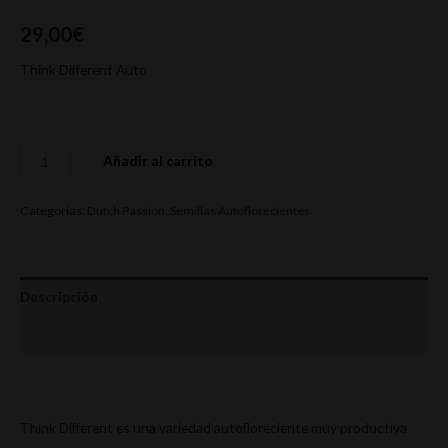
29,00
€
Think Different Auto
Añadir al carrito
Categorías:
Dutch Passion
,
Semillas Autoflorecientes
Descripción
Valoraciones (0)
Think Different es una variedad autofloreciente muy productiva