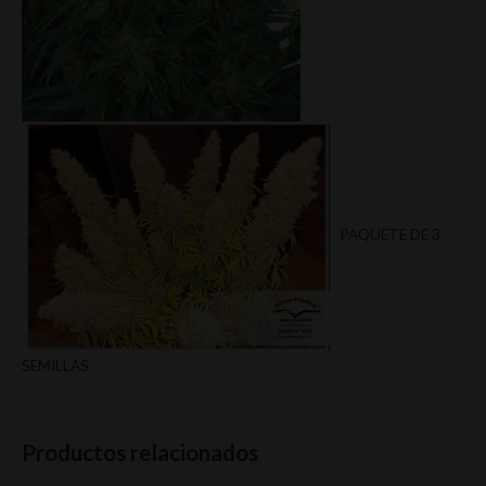
PAQUETE DE 3
SEMILLAS
Productos relacionados