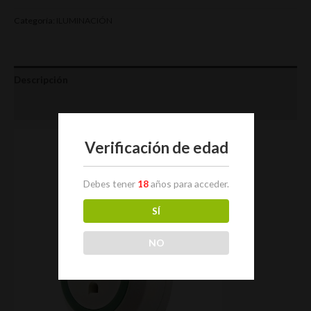
Categoría:
ILUMINACIÓN
Descripción
Valoraciones (0)
Verificación de edad
Debes tener
18
años para acceder.
SÍ
NO