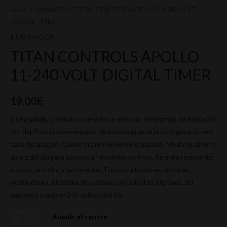
Inicio
/
ILUMINACIÓN
/ TITAN CONTROLS APOLLO 11-240 VOLT
DIGITAL TIMER
ILUMINACIÓN
TITAN CONTROLS APOLLO
11-240 VOLT DIGITAL TIMER
19,00
€
1 una salida. 1 minuto intervalos y ejecutar programas de hasta 20
por día. Función de respaldo de batería guarda la configuración en
caso de apagón. Construcción de servicio pesado. Modo de ahorro
de luz del día para acomodar el cambio de hora. Recinto resistente
a polvo, el moho y la humedad. Funciona las luces, bombas,
ventiladores, etcetera. No utilizar con balastos digitales. 10
amperios máximo/240 voltios/60 Hz.
Añadir al carrito