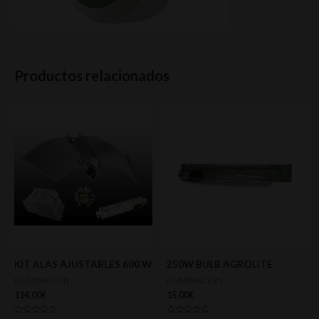
Productos relacionados
KIT ALAS AJUSTABLES 600 W
250W BULB AGROLITE
ILUMINACIÓN
ILUMINACIÓN
114,00
€
15,00
€