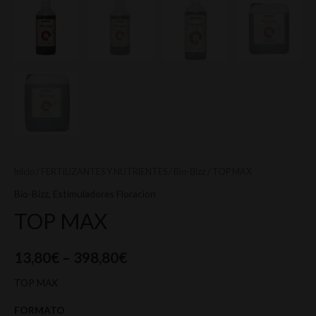
Inicio
/
FERTILIZANTES Y NUTRIENTES
/
Bio-Bizz
/ TOP MAX
Bio-Bizz
,
Estimuladores Floracion
TOP MAX
13,80
€
–
398,80
€
TOP MAX
FORMATO