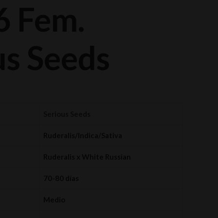
6 Fem.
us Seeds
Serious Seeds
Ruderalis/Indica/Sativa
Ruderalis x White Russian
70-80 días
Medio