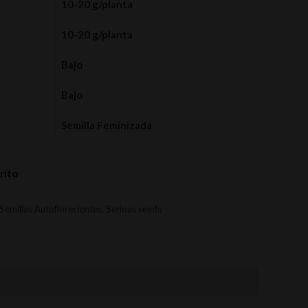
10-20 g/planta
10-20 g/planta
Bajo
Bajo
Semilla Feminizada
rito
Semillas Autoflorecientes
,
Serious seeds