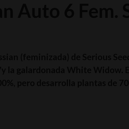
n Auto 6 Fem. 
sian (feminizada) de Serious Seed
7y la galardonada White Widow. 
 100%, pero desarrolla plantas de 7