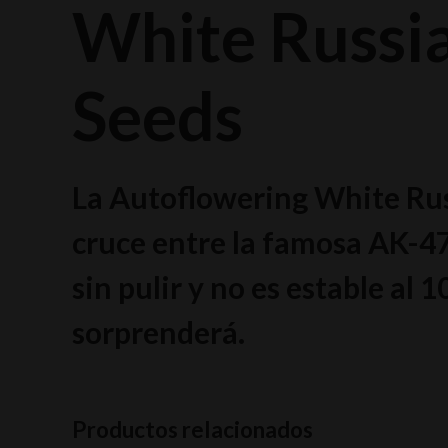
White Russia
Seeds
La Autoflowering White Rus
cruce entre la famosa AK-4
sin pulir y no es estable al
sorprenderá.
Productos relacionados