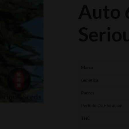
Auto 
Serio
Marca
Genética
Padres
Periodo De Floración
THC