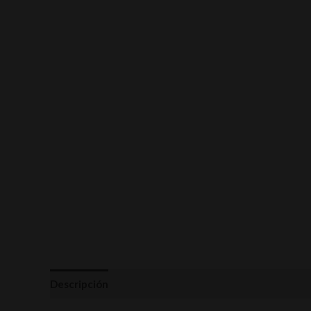
Descripción
Valoraciones (0)