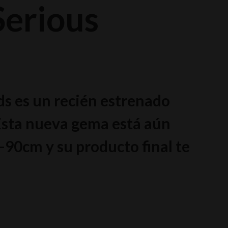
Serious
s es un recién estrenado
Esta nueva gema está aún
0-90cm y su producto final te