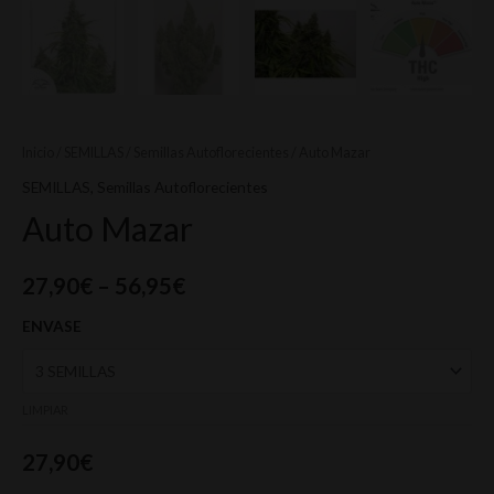
Inicio
/
SEMILLAS
/
Semillas Autoflorecientes
/ Auto Mazar
SEMILLAS
,
Semillas Autoflorecientes
Auto Mazar
27,90
€
–
56,95
€
ENVASE
LIMPIAR
27,90
€