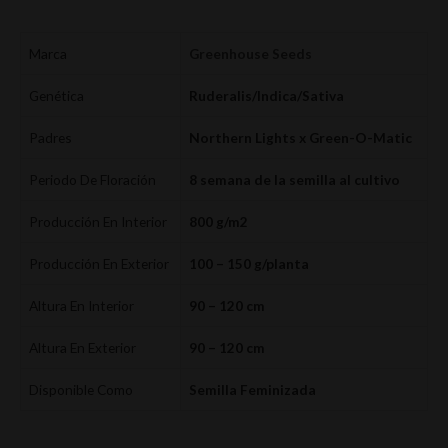
Marca
Greenhouse Seeds
Genética
Ruderalis/Indica/Sativa
Padres
Northern Lights x Green-O-Matic
Periodo De Floración
8 semana de la semilla al cultivo
Producción En Interior
800 g/m2
Producción En Exterior
100 – 150 g/planta
Altura En Interior
90 – 120 cm
Altura En Exterior
90 – 120 cm
Disponible Como
Semilla Feminizada