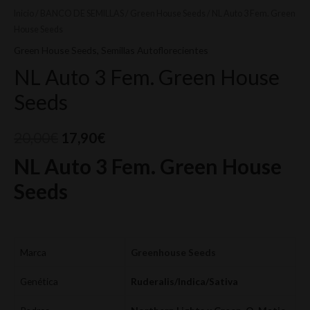
Inicio
/
BANCO DE SEMILLAS
/
Green House Seeds
/ NL Auto 3 Fem. Green
House Seeds
Green House Seeds
,
Semillas Autoflorecientes
NL Auto 3 Fem. Green House
Seeds
20,00
€
17,90
€
NL Auto 3 Fem. Green House
Seeds
Marca
Greenhouse Seeds
Genética
Ruderalis/Indica/Sativa