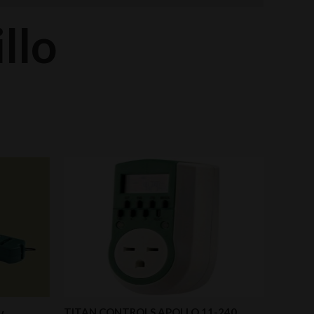
llo
TITAN CONTROLS APOLLO 11-240