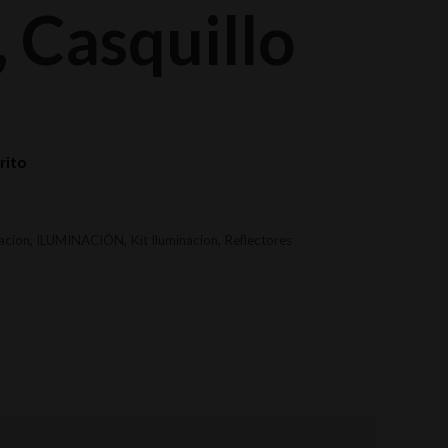
, Casquillo
rito
acion
,
ILUMINACIÓN
,
Kit Iluminacion
,
Reflectores