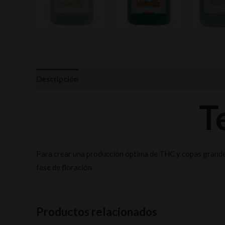
Descripción
Información adicional
Valoraciones (
T
Para crear una producción óptima de THC y copas grandes. 
fase de floración
Productos relacionados