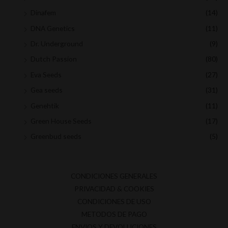
Dinafem
(14)
DNA Genetics
(11)
Dr. Underground
(9)
Dutch Passion
(80)
Eva Seeds
(27)
Gea seeds
(31)
Genehtik
(11)
Green House Seeds
(17)
Greenbud seeds
(5)
Medical Seeds
(8)
Moon genetic
(9)
CONDICIONES GENERALES
Mr hide seeds
(9)
PRIVACIDAD & COOKIES
Nirvana seeds
(3)
CONDICIONES DE USO
Paradise Seeds
(7)
METODOS DE PAGO
ENVIOS Y DEVOLUCIONES